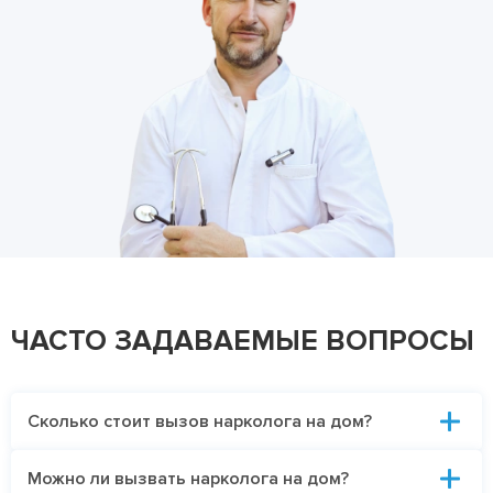
ЧАСТО ЗАДАВАЕМЫЕ ВОПРОСЫ
Сколько стоит вызов нарколога на дом?
Можно ли вызвать нарколога на дом?
Стоимость выезда врача на дом зависит от