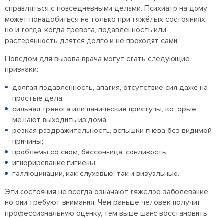
справляться с повседневными делами. Психиатр на дому
может понадобиться не только при тяжёлых состояниях,
но и тогда, когда тревога, подавленность или
растерянность длятся долго и не проходят сами.
Поводом для вызова врача могут стать следующие
признаки:
долгая подавленность, апатия, отсутствие сил даже на
простые дела;
сильная тревога или панические приступы, которые
мешают выходить из дома;
резкая раздражительность, вспышки гнева без видимой
причины;
проблемы со сном, бессонница, сонливость;
игнорирование гигиены;
галлюцинации, как слуховые, так и визуальные.
Эти состояния не всегда означают тяжёлое заболевание,
но они требуют внимания. Чем раньше человек получит
профессиональную оценку, тем выше шанс восстановить