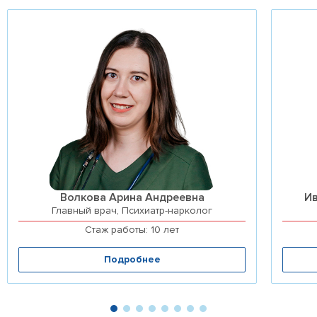
Волкова Арина Андреевна
И
Главный врач, Психиатр-нарколог
Стаж работы: 10 лет
Подробнее