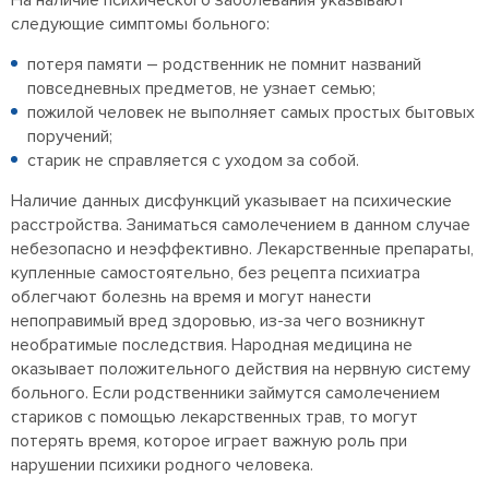
На наличие психического заболевания указывают
следующие симптомы больного:
потеря памяти – родственник не помнит названий
повседневных предметов, не узнает семью;
пожилой человек не выполняет самых простых бытовых
поручений;
старик не справляется с уходом за собой.
Наличие данных дисфункций указывает на психические
расстройства. Заниматься самолечением в данном случае
небезопасно и неэффективно. Лекарственные препараты,
купленные самостоятельно, без рецепта психиатра
облегчают болезнь на время и могут нанести
непоправимый вред здоровью, из-за чего возникнут
необратимые последствия. Народная медицина не
оказывает положительного действия на нервную систему
больного. Если родственники займутся самолечением
стариков с помощью лекарственных трав, то могут
потерять время, которое играет важную роль при
нарушении психики родного человека.