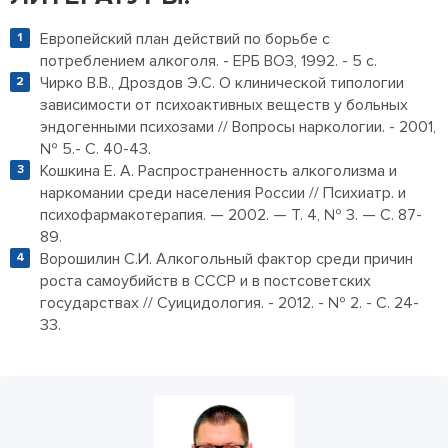
Европейский план действий по борьбе с
потреблением алкоголя. - ЕРБ ВОЗ, 1992. - 5 с.
Чирко В.В., Дроздов Э.С. О клинической типологии
зависимости от психоактивных веществ у больных
эндогенными психозами // Вопросы наркологии. - 2001,
№ 5.- С. 40-43.
Кошкина Е. А. Распространенность алкоголизма и
наркомании среди населения России // Психиатр. и
психофармакотерапия. — 2002. — Т. 4, № 3. — С. 87-
89.
Ворошилин С.И. Алкогольный фактор среди причин
роста самоубийств в СССР и в постсоветских
государствах // Суицидология. - 2012. - № 2. - С. 24-
33.