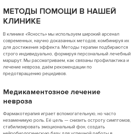
МЕТОДЫ ПОМОЩИ В НАШЕЙ
КЛИНИКЕ
В клинике «Ясность» мы используем широкий арсенал
современных, научно доказанных методов, комбинируя их
для достижения эффекта. Методы терапии подбираются
строго индивидуально, формируя персональный лечебный
маршрут. Мы рассматриваем, как связаны профилактика и
лечение невроза, даём рекомендации по
предотвращению рецидивов.
Медикаментозное лечение
невроза
Фармакотерапия играет вспомогательную, но часто
незаменимую роль. Её цель — снизить остроту симптомов,
стабилизировать эмоциональный фон, создать
нейробиологическую базу для успешной работы в