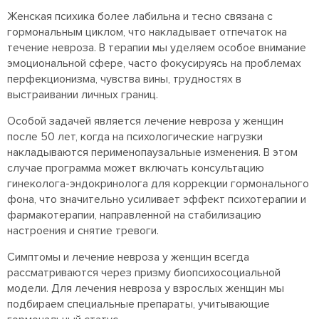
Женская психика более лабильна и тесно связана с
гормональным циклом, что накладывает отпечаток на
течение невроза. В терапии мы уделяем особое внимание
эмоциональной сфере, часто фокусируясь на проблемах
перфекционизма, чувства вины, трудностях в
выстраивании личных границ.
Особой задачей является лечение невроза у женщин
после 50 лет, когда на психологические нагрузки
накладываются перименопаузальные изменения. В этом
случае программа может включать консультацию
гинеколога-эндокринолога для коррекции гормонального
фона, что значительно усиливает эффект психотерапии и
фармакотерапии, направленной на стабилизацию
настроения и снятие тревоги.
Симптомы и лечение невроза у женщин всегда
рассматриваются через призму биопсихосоциальной
модели. Для лечения невроза у взрослых женщин мы
подбираем специальные препараты, учитывающие