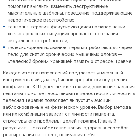
помогает выявить, изменить деструктивные
мыслительные шаблоны, поведение, поддерживающие
невротическое расстройство;
гештальт-терапия, фокусирующаяся на завершении
«незавершённых ситуаций» прошлого, осознании
актуальных потребностей;
телесно-ориентированная терапия, работающая через
тело для снятия хронических мышечных блоков —
«телесной брони», хранящей память о стрессе, травме.
Каждое из этих направлений предлагает уникальный
инструментарий для глубинной проработки внутренних
конфликтов. КПТ даёт чёткие техники, домашние задания,
гештальт помогает восстановить целостность личности, а
телесная терапия позволяет выпустить эмоции,
заблокированные на физическом уровне. Выбор метода
или их комбинации зависит от личности пациента,
структуры его проблемы, целей терапии. Главный
результат — это обретение новых, здоровых способов
реагирования на стресс, понимания себя.