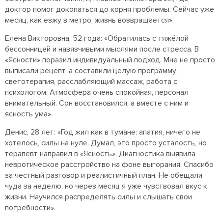
доктор помог докопаться до корня проблемы. Сейчас уже
месяц, как езжу в метро, жизнь возвращается».
Елена Викторовна, 52 года: «Обратилась с тяжёлой
бессонницей и навязчивыми мыслями после стресса. В
«Ясности» поразил индивидуальный подход. Мне не просто
выписали рецепт, а составили целую программу:
светотерапия, расслабляющий массаж, работа с
психологом. Атмосфера очень спокойная, персонал
внимательный. Сон восстановился, а вместе с ним и
ясность ума».
Денис, 28 лет: «Год жил как в тумане: апатия, ничего не
хотелось, силы на нуле. Думал, это просто усталость, но
терапевт направил в «Ясность». Диагностика выявила
невротическое расстройство на фоне выгорания. Спасибо
за честный разговор и реалистичный план. Не обещали
чуда за неделю, но через месяц я уже чувствовал вкус к
жизни. Научился распределять силы и слышать свои
потребности».