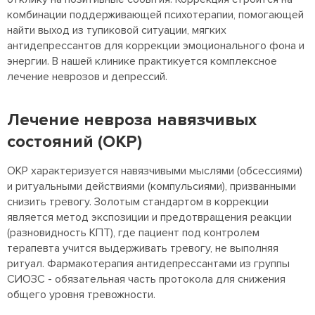
комбинации поддерживающей психотерапии, помогающей
найти выход из тупиковой ситуации, мягких
антидепрессантов для коррекции эмоционального фона и
энергии. В нашей клинике практикуется комплексное
лечение неврозов и депрессий.
Лечение невроза навязчивых
состояний (ОКР)
ОКР характеризуется навязчивыми мыслями (обсессиями)
и ритуальными действиями (компульсиями), призванными
снизить тревогу. Золотым стандартом в коррекции
является метод экспозиции и предотвращения реакции
(разновидность КПТ), где пациент под контролем
терапевта учится выдерживать тревогу, не выполняя
ритуал. Фармакотерапия антидепрессантами из группы
СИОЗС - обязательная часть протокола для снижения
общего уровня тревожности.