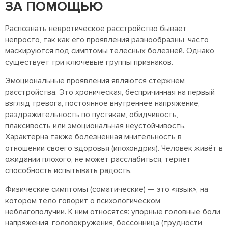
ЗА ПОМОЩЬЮ
Распознать невротическое расстройство бывает
непросто, так как его проявления разнообразны, часто
маскируются под симптомы телесных болезней. Однако
существует три ключевые группы признаков.
Эмоциональные проявления являются стержнем
расстройства. Это хроническая, беспричинная на первый
взгляд тревога, постоянное внутреннее напряжение,
раздражительность по пустякам, обидчивость,
плаксивость или эмоциональная неустойчивость.
Характерна также болезненная мнительность в
отношении своего здоровья (ипохондрия). Человек живёт в
ожидании плохого, не может расслабиться, теряет
способность испытывать радость.
Физические симптомы (соматические) — это «язык», на
котором тело говорит о психологическом
неблагополучии. К ним относятся: упорные головные боли
напряжения, головокружения, бессонница (трудности