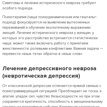
Симптомы и лечение истерического невроза требуют
особого подхода.
Психотерапия (чаще психодинамическая или гештальт-
подход) фокусируется на выявлении вытесненных
переживаний и обучении экологичному выражению
эмоций. Лечение истерического невроза у женщин, у
которых это расстройство встречается статистически
чаще, может также включать работу с принятием
женственности, ролевыми конфликтами. Важная задача —
перевести «язык тела» обратно в «язык слов».
Лечение депрессивного невроза
(невротическая депрессия)
От классической депрессии отличается прямой связью с
психотравмирующей ситуацией. Преобладает не тоска, а
апатия, упадок сил, чувство безысходности, но при этом
сохраняется критичность, способность к эмоциональному
отклику на позитивные события. Коррекция строится на