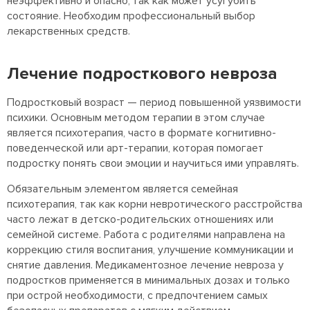
неэффективно и опасно, так как может усугубить
состояние. Необходим профессиональный выбор
лекарственных средств.
Лечение подросткового невроза
Подростковый возраст — период повышенной уязвимости
психики. Основным методом терапии в этом случае
является психотерапия, часто в формате когнитивно-
поведенческой или арт-терапии, которая помогает
подростку понять свои эмоции и научиться ими управлять.
Обязательным элементом является семейная
психотерапия, так как корни невротического расстройства
часто лежат в детско-родительских отношениях или
семейной системе. Работа с родителями направлена на
коррекцию стиля воспитания, улучшение коммуникации и
снятие давления. Медикаментозное лечение невроза у
подростков применяется в минимальных дозах и только
при острой необходимости, с предпочтением самых