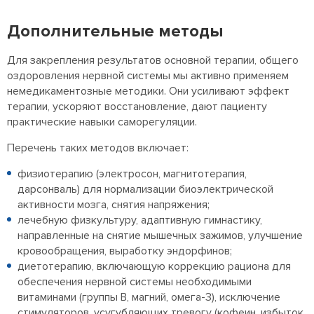
Дополнительные методы
Для закрепления результатов основной терапии, общего
оздоровления нервной системы мы активно применяем
немедикаментозные методики. Они усиливают эффект
терапии, ускоряют восстановление, дают пациенту
практические навыки саморегуляции.
Перечень таких методов включает:
физиотерапию (электросон, магнитотерапия,
дарсонваль) для нормализации биоэлектрической
активности мозга, снятия напряжения;
лечебную физкультуру, адаптивную гимнастику,
направленные на снятие мышечных зажимов, улучшение
кровообращения, выработку эндорфинов;
диетотерапию, включающую коррекцию рациона для
обеспечения нервной системы необходимыми
витаминами (группы B, магний, омега-3), исключение
стимуляторов, усугубляющих тревогу (кофеин, избыток