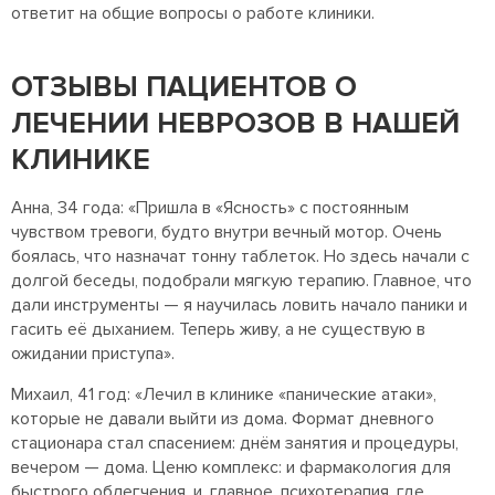
ответит на общие вопросы о работе клиники.
ОТЗЫВЫ ПАЦИЕНТОВ О
ЛЕЧЕНИИ НЕВРОЗОВ В НАШЕЙ
КЛИНИКЕ
Анна, 34 года: «Пришла в «Ясность» с постоянным
чувством тревоги, будто внутри вечный мотор. Очень
боялась, что назначат тонну таблеток. Но здесь начали с
долгой беседы, подобрали мягкую терапию. Главное, что
дали инструменты — я научилась ловить начало паники и
гасить её дыханием. Теперь живу, а не существую в
ожидании приступа».
Михаил, 41 год: «Лечил в клинике «панические атаки»,
которые не давали выйти из дома. Формат дневного
стационара стал спасением: днём занятия и процедуры,
вечером — дома. Ценю комплекс: и фармакология для
быстрого облегчения, и, главное, психотерапия, где