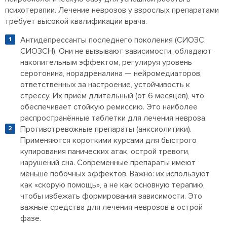
психотерапии. Лечение неврозов у взрослых препаратами
требует высокой квалификации врача.
Антидепрессанты последнего поколения (СИОЗС,
СИОЗСН). Они не вызывают зависимости, обладают
накопительным эффектом, регулируя уровень
серотонина, норадреналина — нейромедиаторов,
ответственных за настроение, устойчивость к
стрессу. Их приём длительный (от 6 месяцев), что
обеспечивает стойкую ремиссию. Это наиболее
распространённые таблетки для лечения невроза.
Противотревожные препараты (анксиолитики).
Применяются короткими курсами для быстрого
купирования панических атак, острой тревоги,
нарушений сна. Современные препараты имеют
меньше побочных эффектов. Важно: их используют
как «скорую помощь», а не как основную терапию,
чтобы избежать формирования зависимости. Это
важные средства для лечения неврозов в острой
фазе.