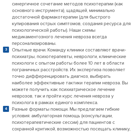
синергичное сочетание методов психотерапии (как
основного инструмента), щадящей, минимально
достаточной фармакотерапии (для быстрого
купирования острых симптомов, создания ресурса для
психологической работы). Наши схемы
медикаментозного лечения невроза всегда
персонализированы.
Опытные врачи. Команду клиники составляют врачи-
психиатры, психотерапевты, неврологи, клинические
психологи с опытом работы более 10 лет в области
пограничных расстройств. Их экспертиза позволяет
точно дифференцировать диагноз, выбирать
наиболее эффективные тактики терапии невроза. Вы
можете получить как психиатрическое лечение
неврозов, так и пройти курс лечения невроза у
психолога в рамках единого комплекса.
Разные форматы помощи. Мы предлагаем гибкие
условия: амбулаторная помощь (консультации,
психотерапевтические сессии) для пациентов с
сохранной критикой, возможностью посещать клинику,