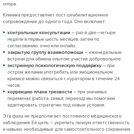
опора.
Клиника предоставляет пост-реабилитационное
сопровождение до одного года. Оно включает:
контрольные консультации
– раз в две–четыре
недели в первые шесть месяцев, затем по
согласованию; очно или онлайн;
закрытую группу взаимопомощи
– еженедельные
встречи для обмена опытом; участие добровольное;
экстренную психологическую поддержку
– при
остром желании употребить или эмоциональном
кризисе можно связаться с куратором в течение 24
часов;
коррекцию плана трезвости
– при значимых
переменах (работа, семья, переезд) мы помогаем
адаптировать стратегию под новые условия.
Эта фаза не предполагает постоянного медицинского
наблюдения. Её цель – укрепить личную ответственность
и навыки, необходимые для самостоятельного сохранения