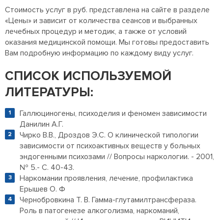
Стоимость услуг в руб. представлена на сайте в разделе
«Цены» и зависит от количества сеансов и выбранных
лечебных процедур и методик, а также от условий
оказания медицинской помощи. Мы готовы предоставить
Вам подробную информацию по каждому виду услуг.
СПИСОК ИСПОЛЬЗУЕМОЙ
ЛИТЕРАТУРЫ:
Галлюциногены, психоделия и феномен зависимости
Данилин А.Г.
Чирко В.В., Дроздов Э.С. О клинической типологии
зависимости от психоактивных веществ у больных
эндогенными психозами // Вопросы наркологии. - 2001,
№ 5.- С. 40-43.
Наркомании проявления, лечение, профилактика
Ерышев О. Ф
Чернобровкина Т. В. Гамма-глутамилтрансфераза.
Роль в патогенезе алкоголизма, наркоманий,