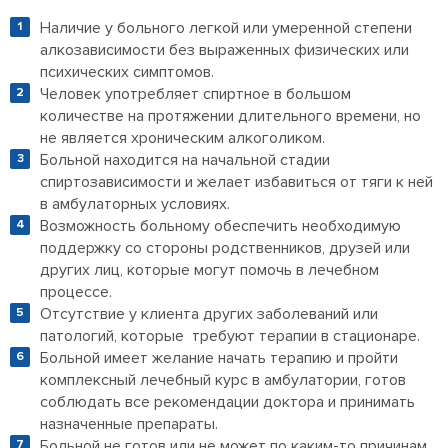
Наличие у больного легкой или умеренной степени
алкозависимости без выраженных физических или
психических симптомов.
Человек употребляет спиртное в большом
количестве на протяжении длительного времени, но
не является хроническим алкоголиком.
Больной находится на начальной стадии
спиртозависимости и желает избавиться от тяги к ней
в амбулаторных условиях.
Возможность больному обеспечить необходимую
поддержку со стороны родственников, друзей или
других лиц, которые могут помочь в лечебном
процессе.
Отсутствие у клиента других заболеваний или
патологий, которые требуют терапии в стационаре.
Больной имеет желание начать терапию и пройти
комплексный лечебный курс в амбулатории, готов
соблюдать все рекомендации доктора и принимать
назначенные препараты.
Больной не готов или не может по каким-то причинам