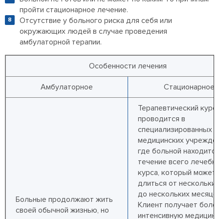
пройти стационарное лечение.
Отсутствие у больного риска для себя или
окружающих людей в случае проведения
амбулаторной терапии.
Особенности лечения
Амбулаторное
Стационарное
Терапевтический курс
проводится в
специализированных
медицинских учрежден
где больной находится
течение всего лечебн
курса, который может
длиться от нескольки
до нескольких месяце
Больные продолжают жить
Клиент получает боле
своей обычной жизнью, но
интенсивную медицин