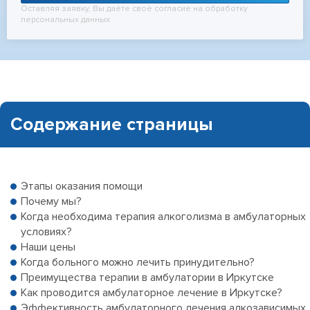
Оставляя заявку, Вы даёте своё согласие на обработку
персональных данных
Содержание страницы
Этапы оказания помощи
Почему мы?
Когда необходима терапия алкоголизма в амбулаторных
условиях?
Наши цены
Когда больного можно лечить принудительно?
Преимущества терапии в амбулатории в Иркутске
Как проводится амбулаторное лечение в Иркутске?
Эффективность амбулаторного лечения алкозависимых