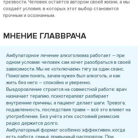
трезвости. Человек остаётся автором своей жизни, а мы
создаёт условия, в которых этот выбор становится
прочным и осознанным.
МНЕНИЕ ГЛАВВРАЧА
Амбулаторное лечение алкоголизма работает – при
одном условии: человек сам хочет разобраться в своей
зависимости. Мы не «отключаем» тягу за один сеанс.
Помогаем понять, зачем нужен был алкоголь, и как
жить без него – спокойно и уверенно.
Выздоровление строится на совместной работе: врач
назначает терапию, психотерапевт разбирает
внутренние причины, а пациент делает шаги. Тревога,
подавленность, последствия травм – всё это влияет на
употребление. Без учёта этих состояний ремиссия
редко держится долго.
Амбулаторный формат особенно эффективен, когда
есть работа, семья, привычный распорядок. При