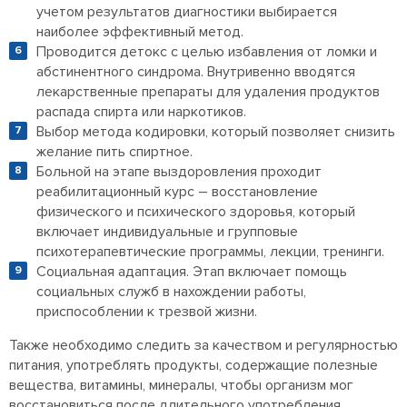
учетом результатов диагностики выбирается
наиболее эффективный метод.
Проводится детокс с целью избавления от ломки и
абстинентного синдрома. Внутривенно вводятся
лекарственные препараты для удаления продуктов
распада спирта или наркотиков.
Выбор метода кодировки, который позволяет снизить
желание пить спиртное.
Больной на этапе выздоровления проходит
реабилитационный курс – восстановление
физического и психического здоровья, который
включает индивидуальные и групповые
психотерапевтические программы, лекции, тренинги.
Социальная адаптация. Этап включает помощь
социальных служб в нахождении работы,
приспособлении к трезвой жизни.
Также необходимо следить за качеством и регулярностью
питания, употреблять продукты, содержащие полезные
вещества, витамины, минералы, чтобы организм мог
восстановиться после длительного употребления