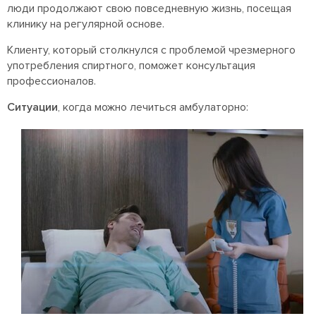
люди продолжают свою повседневную жизнь, посещая
клинику на регулярной основе.
Клиенту, который столкнулся с проблемой чрезмерного
употребления спиртного, поможет консультация
профессионалов.
Ситуации
, когда можно лечиться амбулаторно: