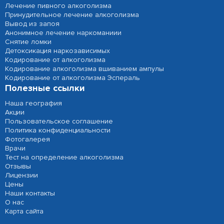
Лечение пивного алкоголизма
Принудительное лечение алкоголизма
Вывод из запоя
Анонимное лечение наркоманиии
Снятие ломки
Детоксикация наркозависимых
Кодирование от алкоголизма
Кодирование алкоголизма вшиванием ампулы
Кодирование от алкоголизма Эспераль
Полезные ссылки
Наша география
Акции
Пользовательское соглашение
Политика конфиденциальности
Фотогалерея
Врачи
Тест на определение алкоголизма
Отзывы
Лицензии
Цены
Наши контакты
О нас
Карта сайта