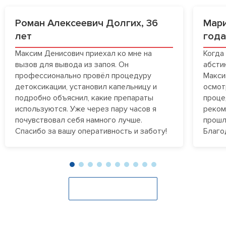
Роман Алексеевич Долгих, 36
Мари
лет
год
Максим Денисович приехал ко мне на
Когда
вызов для вывода из запоя. Он
абсти
профессионально провёл процедуру
Макси
детоксикации, установил капельницу и
осмот
подробно объяснил, какие препараты
проце
используются. Уже через пару часов я
реком
почувствовал себя намного лучше.
прошл
Спасибо за вашу оперативность и заботу!
Благо
Оставить отзыв