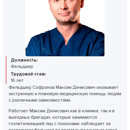
Должность:
Фельдшер
Трудовой стаж:
16 лет
Фельдшер Софронов Максим Денисович оказывает
экстренную и плановую медицинскую помощь людям
с различными зависимостями.
Работает Максим Денисович как в клинике, так и в
выездных бригадах, которые занимаются
госпитализацией лиц с психозами, наблюдает за
состоянием больного во время выведения из запоя,