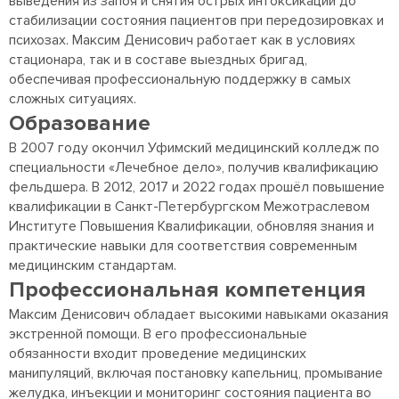
выведения из запоя и снятия острых интоксикаций до
стабилизации состояния пациентов при передозировках и
психозах. Максим Денисович работает как в условиях
стационара, так и в составе выездных бригад,
обеспечивая профессиональную поддержку в самых
сложных ситуациях.
Образование
В 2007 году окончил Уфимский медицинский колледж по
специальности «Лечебное дело», получив квалификацию
фельдшера. В 2012, 2017 и 2022 годах прошёл повышение
квалификации в Санкт-Петербургском Межотраслевом
Институте Повышения Квалификации, обновляя знания и
практические навыки для соответствия современным
медицинским стандартам.
Профессиональная компетенция
Максим Денисович обладает высокими навыками оказания
экстренной помощи. В его профессиональные
обязанности входит проведение медицинских
манипуляций, включая постановку капельниц, промывание
желудка, инъекции и мониторинг состояния пациента во