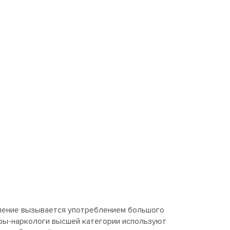
вление вызывается употреблением большого
тры-наркологи высшей категории используют