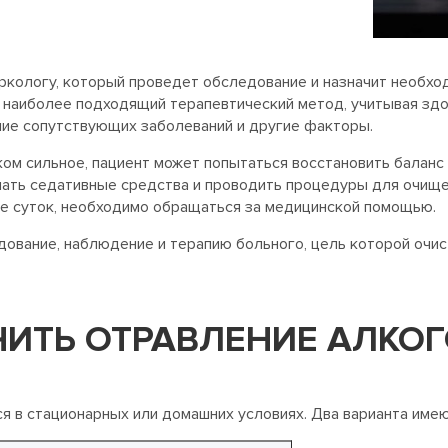
аркологу, который проведет обследование и назначит необхо
 наиболее подходящий терапевтический метод, учитывая здо
ичие сопутствующих заболеваний и другие факторы.
ком сильное, пациент может попытаться восстановить баланс
мать седативные средства и проводить процедуры для очищ
ее суток, необходимо обращаться за медицинской помощью.
ование, наблюдение и терапию больного, цель которой очист
ЧИТЬ ОТРАВЛЕНИЕ АЛКО
я в стационарных или домашних условиях. Два варианта име