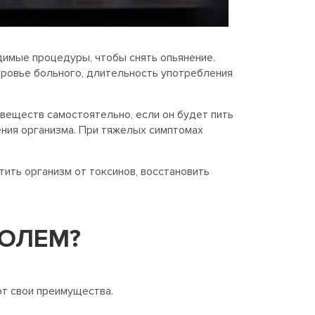
димые процедуры, чтобы снять опьянение.
ровье больного, длительность употребления
 веществ самостоятельно, если он будет пить
ения организма. При тяжелых симптомах
ить организм от токсинов, восстановить
ГОЛЕМ?
ют свои преимущества.