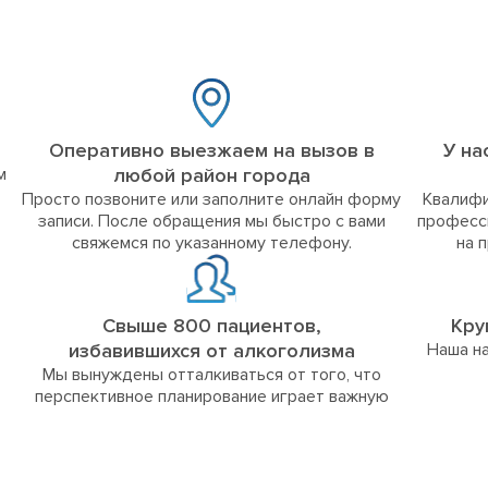
Оперативно выезжаем на вызов в
У на
м
любой район города
Просто позвоните или заполните онлайн форму
Квалифи
записи. После обращения мы быстро с вами
професс
свяжемся по указанному телефону.
на 
Свыше 800 пациентов,
Кру
избавившихся от алкоголизма
Наша на
Мы вынуждены отталкиваться от того, что
перспективное планирование играет важную