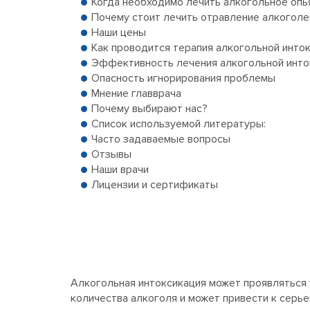
Когда необходимо лечить алкогольное опь
Почему стоит лечить отравление алкогол
Наши цены
Как проводится терапия алкогольной инто
Эффективность лечения алкогольной инто
Опасность игнорирования проблемы
Мнение главврача
Почему выбирают нас?
Список используемой литературы:
Часто задаваемые вопросы
Отзывы
Наши врачи
Лицензии и сертификаты
Алкогольная интоксикация может проявляться 
количества алкоголя и может привести к серь