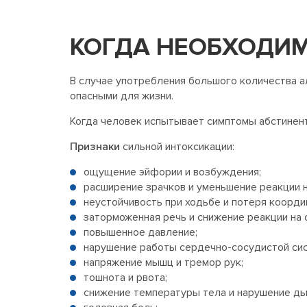
КОГДА НЕОБХОДИМ
В случае употребления большого количества 
опасными для жизни.
Когда человек испытывает симптомы абстинен
Признаки
сильной интоксикации:
ощущение эйфории и возбуждения;
расширение зрачков и уменьшение реакции н
неустойчивость при ходьбе и потеря коорди
заторможенная речь и снижение реакции на
повышенное давление;
нарушение работы сердечно-сосудистой си
напряжение мышц и тремор рук;
тошнота и рвота;
снижение температуры тела и нарушение ды