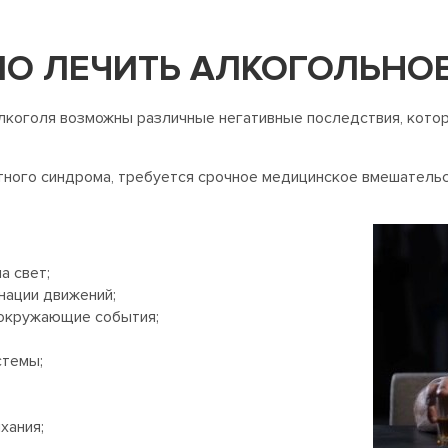
О ЛЕЧИТЬ АЛКОГОЛЬНОЕ
алкоголя возможны различные негативные последствия, кото
тного синдрома, требуется срочное медицинское вмешательс
а свет;
нации движений;
 окружающие события;
стемы;
хания;