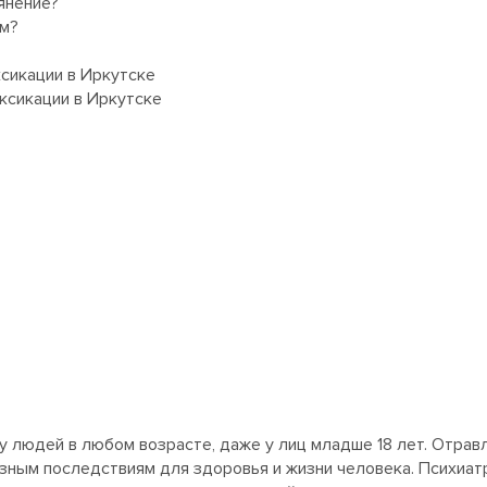
янение?
ем?
ксикации в Иркутске
ксикации в Иркутске
у людей в любом возрасте, даже у лиц младше 18 лет. Отра
езным последствиям для здоровья и жизни человека. Психиа