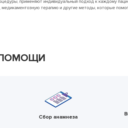
оцедуры, применяют индивидуальный подход к каждому пацие
, медикаментозную терапию и другие методы, которые помог
 ПОМОЩИ
В
Сбор анамнеза