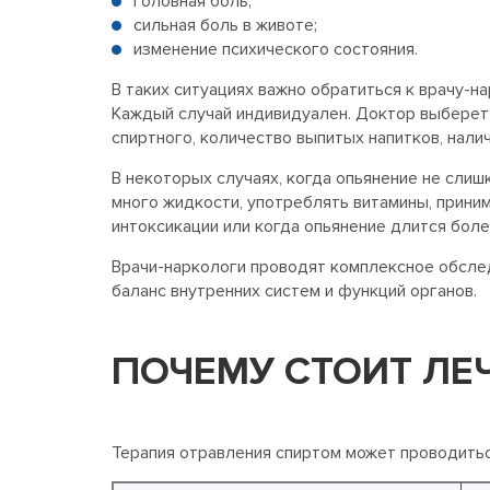
головная боль;
сильная боль в животе;
изменение психического состояния.
В таких ситуациях важно обратиться к врачу-н
Каждый случай индивидуален. Доктор выберет
спиртного, количество выпитых напитков, нал
В некоторых случаях, когда опьянение не слиш
много жидкости, употреблять витамины, прини
интоксикации или когда опьянение длится бол
Врачи-наркологи проводят комплексное обслед
баланс внутренних систем и функций органов.
ПОЧЕМУ СТОИТ ЛЕ
Терапия отравления спиртом может проводитьс